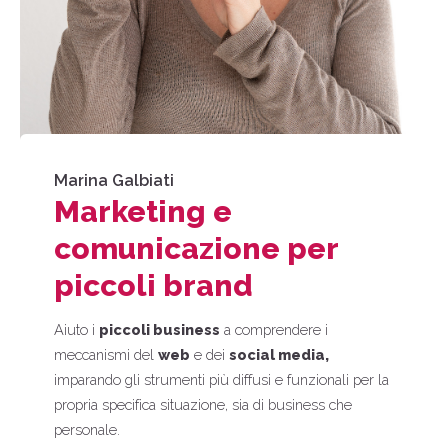
Marina Galbiati
Marketing e
comunicazione per
piccoli brand
Aiuto i
piccoli business
a comprendere i
meccanismi del
web
e dei
social media,
imparando gli strumenti più diffusi e funzionali per la
propria specifica situazione, sia di business che
personale.