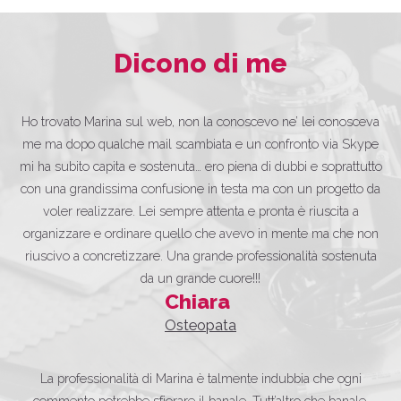
Dicono di me
Ho trovato Marina sul web, non la conoscevo ne’ lei conosceva
me ma dopo qualche mail scambiata e un confronto via Skype
mi ha subito capita e sostenuta… ero piena di dubbi e soprattutto
con una grandissima confusione in testa ma con un progetto da
voler realizzare. Lei sempre attenta e pronta è riuscita a
organizzare e ordinare quello che avevo in mente ma che non
riuscivo a concretizzare. Una grande professionalità sostenuta
da un grande cuore!!!
Chiara
Osteopata
La professionalità di Marina è talmente indubbia che ogni
commento potrebbe sfiorare il banale. Tutt’altro che banale,