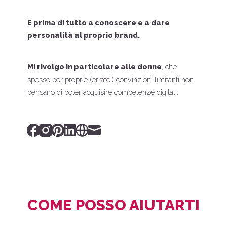
E prima di tutto a conoscere e a dare
personalità al proprio
brand
.
Mi rivolgo in particolare alle donne
, che
spesso per proprie (errate!) convinzioni limitanti non
pensano di poter acquisire competenze digitali.
Facebook
Instagram
Pinterest
Linked_in
Website
Mail
COME POSSO AIUTARTI